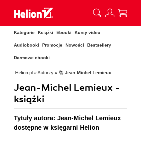
Kategorie
Książki
Ebooki
Kursy video
Audiobooki
Promocje
Nowości
Bestsellery
Darmowe ebooki
Helion.pl
» Autorzy
» 📚
Jean-Michel Lemieux
Jean-Michel Lemieux -
książki
Tytuły autora: Jean-Michel Lemieux
dostępne w księgarni Helion