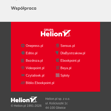
Współpraca
Onepress.pl
Sensus.pl
Editio.pl
DlaBystrzakow.pl
Bezdroza.pl
Ebookpoint.pl
Videopoint.pl
Beya.pl
Czytalisek.pl
Sploty
Biblio.Ebookpoint.pl
Helion.pl sp. z o.o.
ul. Kościuszki 1c
© Helion.pl 1991-2026
44-100 Gliwice