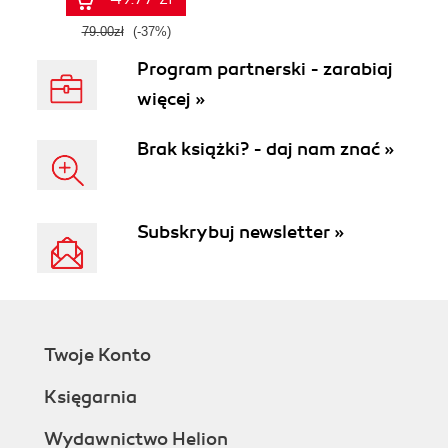
79.00zł
(-37%)
Program partnerski - zarabiaj
więcej »
Brak książki? - daj nam znać »
Subskrybuj newsletter »
Twoje Konto
Księgarnia
Wydawnictwo Helion