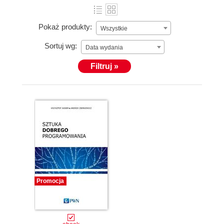
Pokaż produkty:
Wszystkie
Sortuj wg:
Data wydania
Filtruj »
Promocja