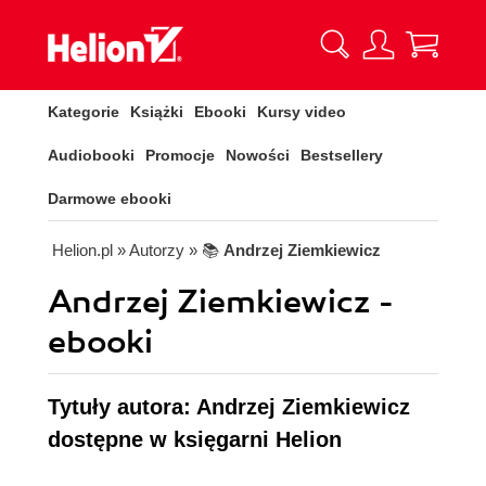
Kategorie
Książki
Ebooki
Kursy video
Audiobooki
Promocje
Nowości
Bestsellery
Darmowe ebooki
Helion.pl
» Autorzy
» 📚
Andrzej Ziemkiewicz
Andrzej Ziemkiewicz -
ebooki
Tytuły autora: Andrzej Ziemkiewicz
dostępne w księgarni Helion