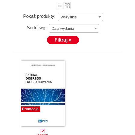
Pokaż produkty:
Wszystkie
Sortuj wg:
Data wydania
Filtruj »
Promocja