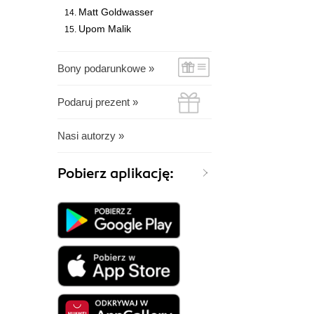
Matt Goldwasser
Upom Malik
Bony podarunkowe »
Podaruj prezent »
Nasi autorzy »
Pobierz aplikację: