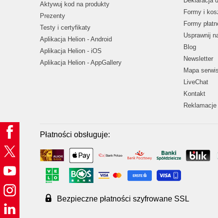
Deklaracja 
Aktywuj kod na produkty
Formy i kos
Prezenty
Formy płatn
Testy i certyfikaty
Usprawnij 
Aplikacja Helion - Android
Blog
Aplikacja Helion - iOS
Newsletter
Aplikacja Helion - AppGallery
Mapa serwi
LiveChat
Kontakt
Reklamacje 
Płatności obsługuje:
Bezpieczne płatności szyfrowane SSL