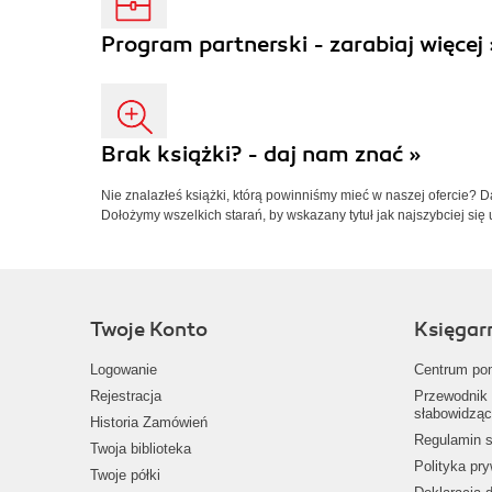
Program partnerski - zarabiaj więcej 
Brak książki? - daj nam znać »
Nie znalazłeś książki, którą powinniśmy mieć w naszej ofercie? 
Dołożymy wszelkich starań, by wskazany tytuł jak najszybciej się 
Twoje Konto
Księgar
Logowanie
Centrum po
Rejestracja
Przewodnik 
słabowidząc
Historia Zamówień
Regulamin s
Twoja biblioteka
Polityka pr
Twoje półki