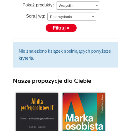
Pokaż produkty:
Wszystkie
Sortuj wg:
Data wydania
Filtruj »
Nie znaleziono książek spełniających powyższe
kryteria.
Nasze propozycje dla Ciebie