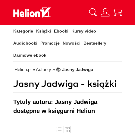
Kategorie
Książki
Ebooki
Kursy video
Audiobooki
Promocje
Nowości
Bestsellery
Darmowe ebooki
Helion.pl
» Autorzy
» 📚
Jasny Jadwiga
Jasny Jadwiga - książki
Tytuły autora: Jasny Jadwiga
dostępne w księgarni Helion