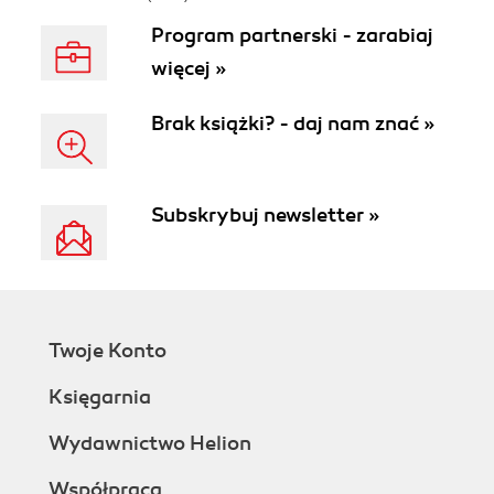
Program partnerski - zarabiaj
więcej »
Brak książki? - daj nam znać »
Subskrybuj newsletter »
Twoje Konto
Księgarnia
Wydawnictwo Helion
Współpraca