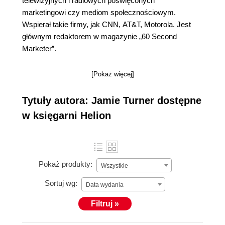
telewizyjnych i radiowych poświęconych
marketingowi czy mediom społecznościowym.
Wspierał takie firmy, jak CNN, AT&T, Motorola. Jest
głównym redaktorem w magazynie „60 Second
Marketer”.
[Pokaż więcej]
Tytuły autora: Jamie Turner dostępne
w księgarni Helion
Pokaż produkty:
Wszystkie
Sortuj wg:
Data wydania
Filtruj »