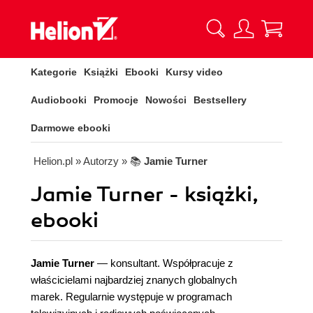
Kategorie
Książki
Ebooki
Kursy video
Audiobooki
Promocje
Nowości
Bestsellery
Darmowe ebooki
Helion.pl
» Autorzy
» 📚
Jamie Turner
Jamie Turner - książki,
ebooki
Jamie Turner
— konsultant. Współpracuje z
właścicielami najbardziej znanych globalnych
marek. Regularnie występuje w programach