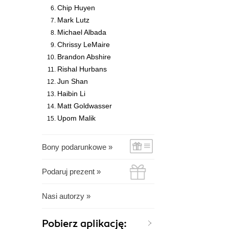
Chip Huyen
Mark Lutz
Michael Albada
Chrissy LeMaire
Brandon Abshire
Rishal Hurbans
Jun Shan
Haibin Li
Matt Goldwasser
Upom Malik
Bony podarunkowe »
Podaruj prezent »
Nasi autorzy »
Pobierz aplikację: