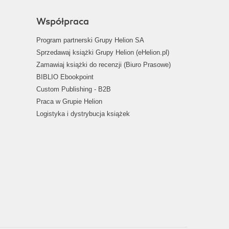
Współpraca
Program partnerski Grupy Helion SA
Sprzedawaj książki Grupy Helion (eHelion.pl)
Zamawiaj książki do recenzji (Biuro Prasowe)
BIBLIO Ebookpoint
Custom Publishing - B2B
Praca w Grupie Helion
Logistyka i dystrybucja książek