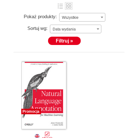
Pokaż produkty:
Wszystkie
Sortuj wg:
Data wydania
Filtruj »
Promocja