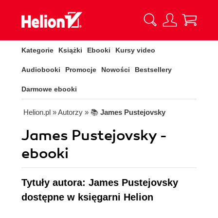
Kategorie
Książki
Ebooki
Kursy video
Audiobooki
Promocje
Nowości
Bestsellery
Darmowe ebooki
Helion.pl
» Autorzy
» 📚
James Pustejovsky
James Pustejovsky -
ebooki
Tytuły autora: James Pustejovsky
dostępne w księgarni Helion