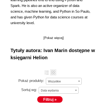
Spark. He is also an active organizer of data
science, machine learning, and Python in So Paulo,
and has given Python for data science courses at
university level.
[Pokaż więcej]
Tytuły autora: Ivan Marin dostępne w
księgarni Helion
Pokaż produkty:
Wszystkie
Sortuj wg:
Data wydania
Filtruj »