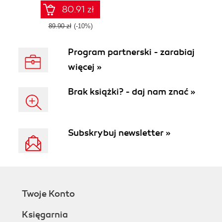
machine learning
80.91 zł
89.90 zł
(-10%)
Program partnerski - zarabiaj
więcej »
Brak książki? - daj nam znać »
Subskrybuj newsletter »
Twoje Konto
Księgarnia