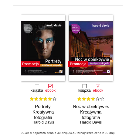
Promocja
Promocja
książka
ebook
książka
ebook
Portrety.
Noc w obiektywie.
Kreatywna
Kreatywna
fotografia
fotografia
Harold Davis
Harold Davis
(29,49 zł najniższa cena z 30 dni)
(24,50 zł najniższa cena z 30 dni)