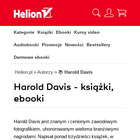
Kategorie
Książki
Ebooki
Kursy video
Audiobooki
Promocje
Nowości
Bestsellery
Darmowe ebooki
Helion.pl
» Autorzy
» 📚
Harold Davis
Harold Davis - książki,
ebooki
Harold Davis jest znanym i cenionym zawodowym
fotografikiem, uhonorowanym wieloma branżowymi
nagrodami. Napisał ponad trzydzieści książek, w