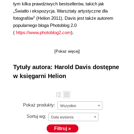
tym kilka prawdziwych bestsellerów, takich jak
„Światło i ekspozycja. Warsztaty artystyczne dla
fotografów” (Helion 2011). Davis jest także autorem
popularnego bloga Photoblog 2.0
(
https://www.photoblog2.com
).
[Pokaż więcej]
Tytuły autora: Harold Davis dostępne
w księgarni Helion
Pokaż produkty:
Wszystkie
Sortuj wg:
Data wydania
Filtruj »