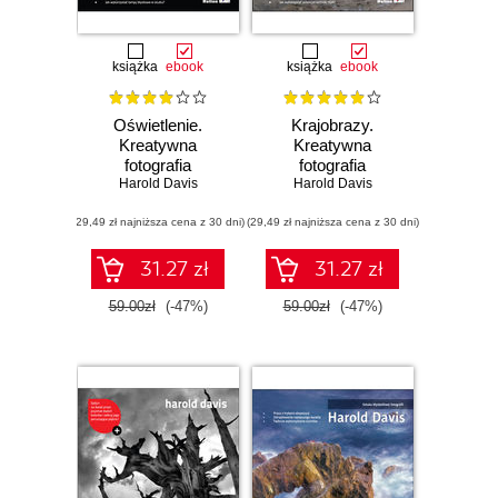
książka
ebook
książka
ebook
Oświetlenie.
Krajobrazy.
Kreatywna
Kreatywna
fotografia
fotografia
Harold Davis
Harold Davis
(29,49 zł najniższa cena z 30 dni)
(29,49 zł najniższa cena z 30 dni)
31.27 zł
31.27 zł
59.00zł
(-47%)
59.00zł
(-47%)