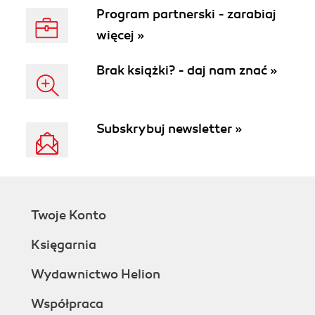
Program partnerski - zarabiaj
więcej »
Brak książki? - daj nam znać »
Subskrybuj newsletter »
Twoje Konto
Księgarnia
Wydawnictwo Helion
Współpraca