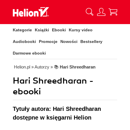
Kategorie
Książki
Ebooki
Kursy video
Audiobooki
Promocje
Nowości
Bestsellery
Darmowe ebooki
Helion.pl
» Autorzy
» 📚
Hari Shreedharan
Hari Shreedharan -
ebooki
Tytuły autora: Hari Shreedharan
dostępne w księgarni Helion