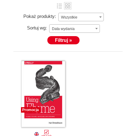
Pokaż produkty:
Wszystkie
Sortuj wg:
Data wydania
Filtruj »
Promocja