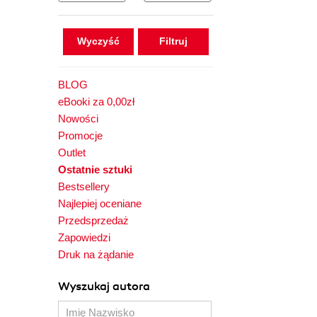
Wyczyść
BLOG
eBooki za 0,00zł
Nowości
Promocje
Outlet
Ostatnie sztuki
Bestsellery
Najlepiej oceniane
Przedsprzedaż
Zapowiedzi
Druk na żądanie
Wyszukaj autora