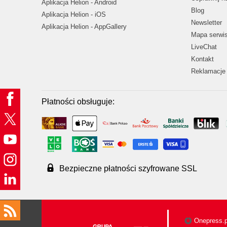
Aplikacja Helion - Android
Blog
Aplikacja Helion - iOS
Newsletter
Aplikacja Helion - AppGallery
Mapa serwi
LiveChat
Kontakt
Reklamacje 
Płatności obsługuje:
Bezpieczne płatności szyfrowane SSL
Onepress.p