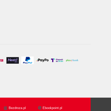
Bezdroza.pl
Ebookpoint.pl