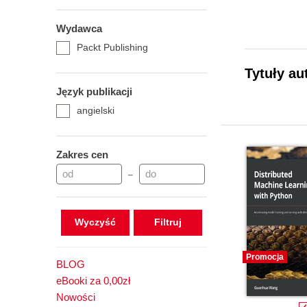
Wydawca
Packt Publishing
Tytuły a
Język publikacji
angielski
Zakres cen
–
Wyczyść
Promocja
BLOG
eBooki za 0,00zł
Nowości