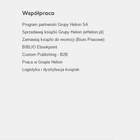
Współpraca
Program partnerski Grupy Helion SA
Sprzedawaj książki Grupy Helion (eHelion.pl)
Zamawiaj książki do recenzji (Biuro Prasowe)
BIBLIO Ebookpoint
Custom Publishing - B2B
Praca w Grupie Helion
Logistyka i dystrybucja książek