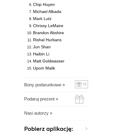
Chip Huyen
Michael Albada
Mark Lutz
Chrissy LeMaire
Brandon Abshire
Rishal Hurbans
Jun Shan
Haibin Li
Matt Goldwasser
Upom Malik
Bony podarunkowe »
Podaruj prezent »
Nasi autorzy »
Pobierz aplikację: