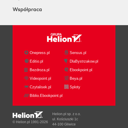
Współpraca
Onepress.pl
Sensus.pl
Editio.pl
DlaBystrzakow.pl
Bezdroza.pl
Ebookpoint.pl
Videopoint.pl
Beya.pl
Czytalisek.pl
Sploty
Biblio.Ebookpoint.pl
Helion.pl sp. z o.o.
ul. Kościuszki 1c
© Helion.pl 1991-2026
44-100 Gliwice