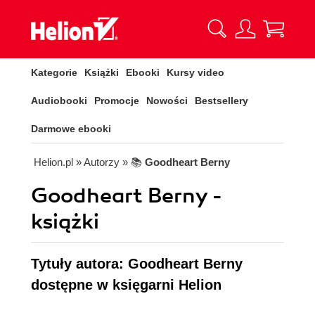
Kategorie
Książki
Ebooki
Kursy video
Audiobooki
Promocje
Nowości
Bestsellery
Darmowe ebooki
Helion.pl
» Autorzy
» 📚
Goodheart Berny
Goodheart Berny -
książki
Tytuły autora: Goodheart Berny
dostępne w księgarni Helion