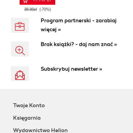
39.90zł
(-70%)
Program partnerski - zarabiaj
więcej »
Brak książki? - daj nam znać »
Subskrybuj newsletter »
Twoje Konto
Księgarnia
Wydawnictwo Helion