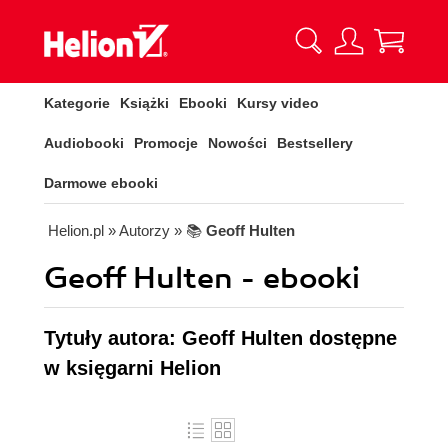
Kategorie
Książki
Ebooki
Kursy video
Audiobooki
Promocje
Nowości
Bestsellery
Darmowe ebooki
Helion.pl
» Autorzy
» 📚
Geoff Hulten
Geoff Hulten - ebooki
Tytuły autora: Geoff Hulten dostępne
w księgarni Helion