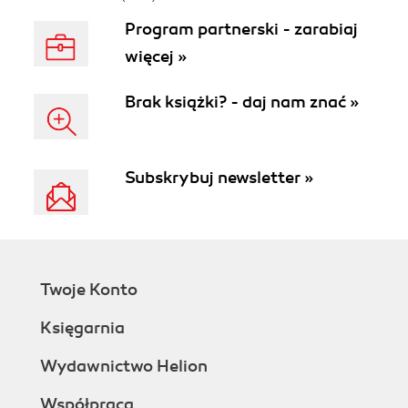
Program partnerski - zarabiaj
więcej »
Brak książki? - daj nam znać »
Subskrybuj newsletter »
Twoje Konto
Księgarnia
Wydawnictwo Helion
Współpraca