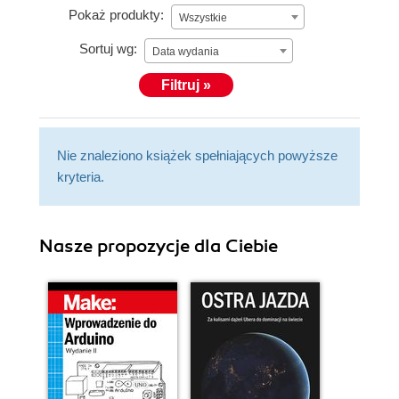
Pokaż produkty:
Wszystkie
Sortuj wg:
Data wydania
Filtruj »
Nie znaleziono książek spełniających powyższe
kryteria.
Nasze propozycje dla Ciebie