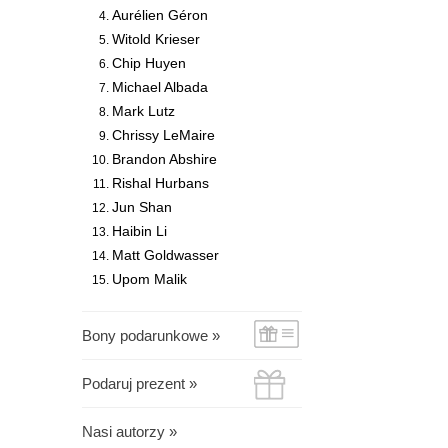
Aurélien Géron
Witold Krieser
Chip Huyen
Michael Albada
Mark Lutz
Chrissy LeMaire
Brandon Abshire
Rishal Hurbans
Jun Shan
Haibin Li
Matt Goldwasser
Upom Malik
Bony podarunkowe »
Podaruj prezent »
Nasi autorzy »