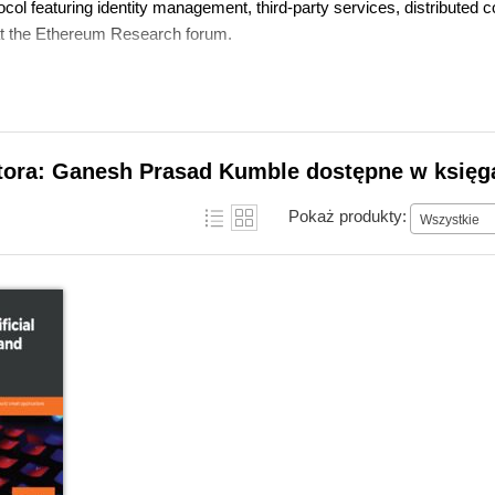
ocol featuring identity management, third-party services, distribute
t the Ethereum Research forum.
utora: Ganesh Prasad Kumble dostępne w księga
Pokaż produkty:
Wszystkie