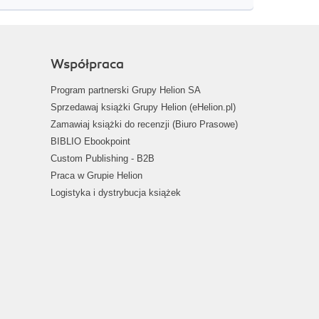
Współpraca
Program partnerski Grupy Helion SA
Sprzedawaj książki Grupy Helion (eHelion.pl)
Zamawiaj książki do recenzji (Biuro Prasowe)
BIBLIO Ebookpoint
Custom Publishing - B2B
Praca w Grupie Helion
Logistyka i dystrybucja książek