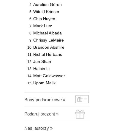
Aurélien Géron
Witold Krieser
Chip Huyen
Mark Lutz
Michael Albada
Chrissy LeMaire
Brandon Abshire
Rishal Hurbans
Jun Shan
Haibin Li
Matt Goldwasser
Upom Malik
Bony podarunkowe »
Podaruj prezent »
Nasi autorzy »