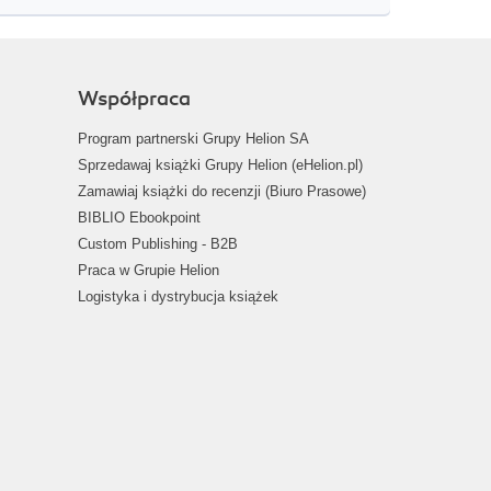
Współpraca
Program partnerski Grupy Helion SA
Sprzedawaj książki Grupy Helion (eHelion.pl)
Zamawiaj książki do recenzji (Biuro Prasowe)
BIBLIO Ebookpoint
Custom Publishing - B2B
Praca w Grupie Helion
Logistyka i dystrybucja książek