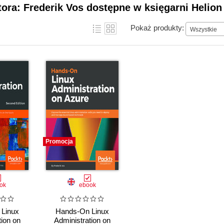
tora: Frederik Vos dostępne w księgarni Helion
Pokaż produkty:
Wszystkie
Promocja
ok
ebook
Linux
Hands-On Linux
tion on
Administration on