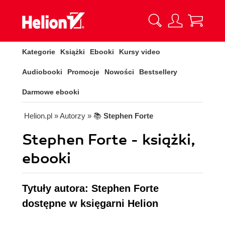
Kategorie
Książki
Ebooki
Kursy video
Audiobooki
Promocje
Nowości
Bestsellery
Darmowe ebooki
Helion.pl
» Autorzy
» 📚
Stephen Forte
Stephen Forte - książki,
ebooki
Tytuły autora: Stephen Forte
dostępne w księgarni Helion