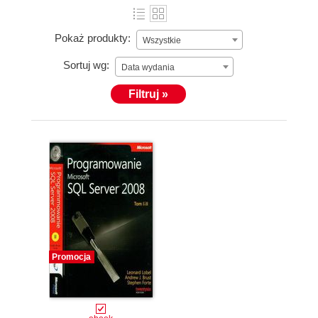
Pokaż produkty:
Wszystkie
Sortuj wg:
Data wydania
Filtruj »
Promocja