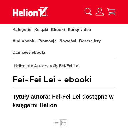
Kategorie
Książki
Ebooki
Kursy video
Audiobooki
Promocje
Nowości
Bestsellery
Darmowe ebooki
Helion.pl
» Autorzy
» 📚
Fei-Fei Lei
Fei-Fei Lei - ebooki
Tytuły autora: Fei-Fei Lei dostępne w
księgarni Helion