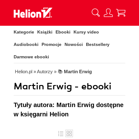
Kategorie
Książki
Ebooki
Kursy video
Audiobooki
Promocje
Nowości
Bestsellery
Darmowe ebooki
Helion.pl
» Autorzy
» 📚
Martin Erwig
Martin Erwig - ebooki
Tytuły autora: Martin Erwig dostępne
w księgarni Helion