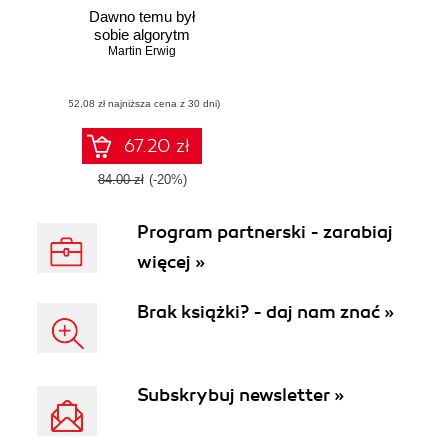
Dawno temu był
sobie algorytm
Martin Erwig
(52,08 zł najniższa cena z 30 dni)
67.20 zł
84.00 zł
(-20%)
Program partnerski - zarabiaj
więcej »
Brak książki? - daj nam znać »
Subskrybuj newsletter »