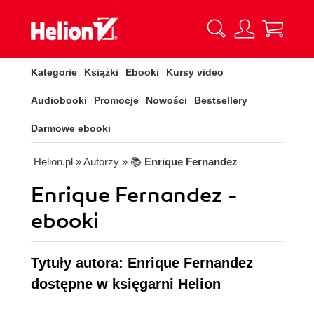
Kategorie
Książki
Ebooki
Kursy video
Audiobooki
Promocje
Nowości
Bestsellery
Darmowe ebooki
Helion.pl
» Autorzy
» 📚
Enrique Fernandez
Enrique Fernandez -
ebooki
Tytuły autora: Enrique Fernandez
dostępne w księgarni Helion