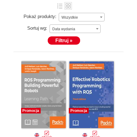
Pokaż produkty:
Wszystkie
Sortuj wg:
Data wydania
Filtruj »
Promocja
Promocja