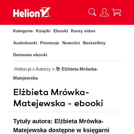
Kategorie
Książki
Ebooki
Kursy video
Audiobooki
Promocje
Nowości
Bestsellery
Darmowe ebooki
Helion.pl
» Autorzy
» 📚
Elżbieta Mrówka-
Matejewska
Elżbieta Mrówka-
Matejewska - ebooki
Tytuły autora: Elżbieta Mrówka-
Matejewska dostępne w księgarni