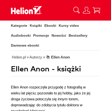
Kategorie
Książki
Ebooki
Kursy video
Audiobooki
Promocje
Nowości
Bestsellery
Darmowe ebooki
Helion.pl
» Autorzy
» 📚
Ellen Anon
Ellen Anon - książki
Ellen Anon rozpoczęła przygodę z fotografią w
wieku lat pięciu; pozostało to jej hobby, jako że jej
droga życiowa potoczyła się innym torem,
doprowadzając do zdobycia tytułu doktora w
psychologii klinicznej.