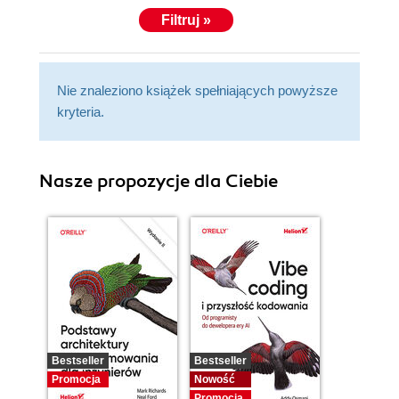
Filtruj »
Nie znaleziono książek spełniających powyższe
kryteria.
Nasze propozycje dla Ciebie
Bestseller
Bestseller
Promocja
Nowość
Promocja