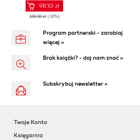
98.10 zł
109.00 zł
(-10%)
Program partnerski - zarabiaj
więcej »
Brak książki? - daj nam znać »
Subskrybuj newsletter »
Twoje Konto
Księgarnia