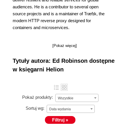
audiences. He is a contributor to several open
source projects and is a maintainer of Træfɪk, the
modern HTTP reverse proxy designed for
containers and microservices.
[Pokaż więcej]
Tytuły autora: Ed Robinson dostępne
w księgarni Helion
Pokaż produkty:
Wszystkie
Sortuj wg:
Data wydania
Filtruj »