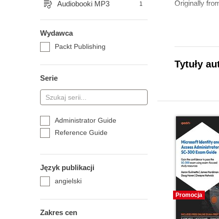
Originally fro
Audiobooki MP3
1
Wydawca
Packt Publishing
Tytuły au
Serie
Administrator Guide
Reference Guide
Język publikacji
angielski
Promocja
Zakres cen