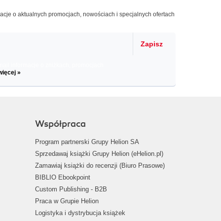
macje o aktualnych promocjach, nowościach i specjalnych ofertach
Zapisz
il informacje o zniżkach, promocjach
więcej »
Współpraca
Program partnerski Grupy Helion SA
Sprzedawaj książki Grupy Helion (eHelion.pl)
Zamawiaj książki do recenzji (Biuro Prasowe)
BIBLIO Ebookpoint
Custom Publishing - B2B
Praca w Grupie Helion
Logistyka i dystrybucja książek