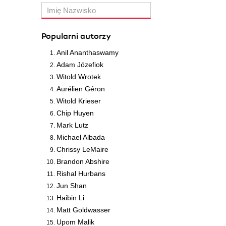
Popularni autorzy
Anil Ananthaswamy
Adam Józefiok
Witold Wrotek
Aurélien Géron
Witold Krieser
Chip Huyen
Mark Lutz
Michael Albada
Chrissy LeMaire
Brandon Abshire
Rishal Hurbans
Jun Shan
Haibin Li
Matt Goldwasser
Upom Malik