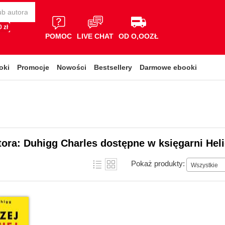
 zł
POMOC
LIVE CHAT
OD O,OOZŁ
oki
Promocje
Nowości
Bestsellery
Darmowe ebooki
tora: Duhigg Charles dostępne w księgarni Hel
Pokaż produkty:
Wszystkie