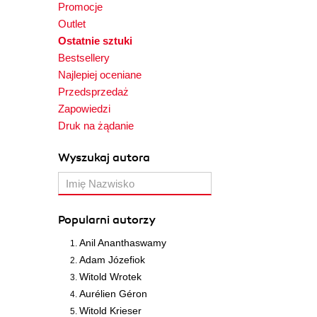
Promocje
Outlet
Ostatnie sztuki
Bestsellery
Najlepiej oceniane
Przedsprzedaż
Zapowiedzi
Druk na żądanie
Wyszukaj autora
Popularni autorzy
Anil Ananthaswamy
Adam Józefiok
Witold Wrotek
Aurélien Géron
Witold Krieser