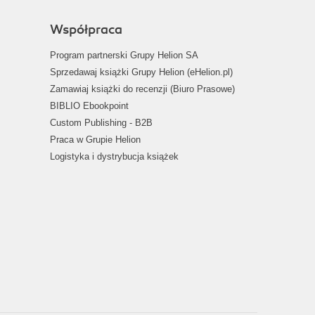
Współpraca
Program partnerski Grupy Helion SA
Sprzedawaj książki Grupy Helion (eHelion.pl)
Zamawiaj książki do recenzji (Biuro Prasowe)
BIBLIO Ebookpoint
Custom Publishing - B2B
Praca w Grupie Helion
Logistyka i dystrybucja książek