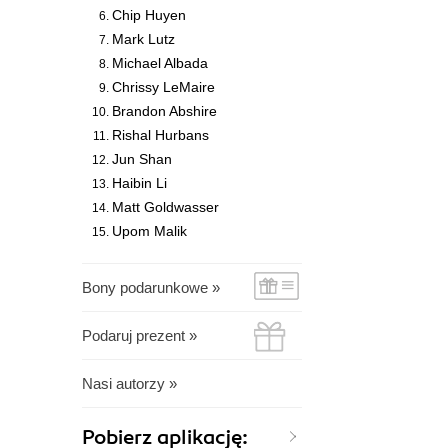
Chip Huyen
Mark Lutz
Michael Albada
Chrissy LeMaire
Brandon Abshire
Rishal Hurbans
Jun Shan
Haibin Li
Matt Goldwasser
Upom Malik
Bony podarunkowe »
Podaruj prezent »
Nasi autorzy »
Pobierz aplikację: