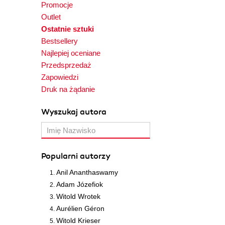
Promocje
Outlet
Ostatnie sztuki
Bestsellery
Najlepiej oceniane
Przedsprzedaż
Zapowiedzi
Druk na żądanie
Wyszukaj autora
Popularni autorzy
Anil Ananthaswamy
Adam Józefiok
Witold Wrotek
Aurélien Géron
Witold Krieser