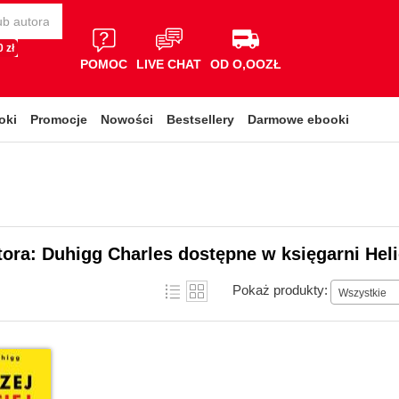
 zł
POMOC
LIVE CHAT
OD O,OOZŁ
oki
Promocje
Nowości
Bestsellery
Darmowe ebooki
tora: Duhigg Charles dostępne w księgarni Hel
Pokaż produkty:
Wszystkie