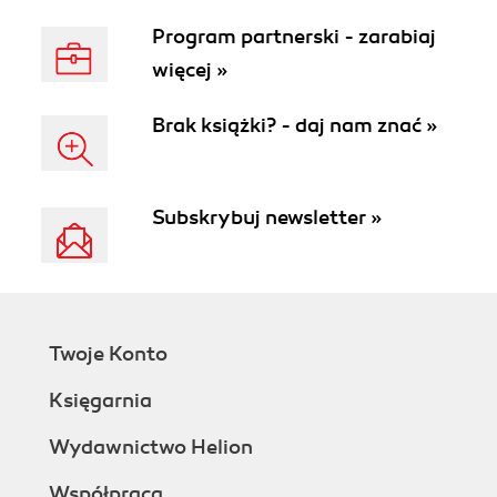
Program partnerski - zarabiaj
więcej »
Brak książki? - daj nam znać »
Subskrybuj newsletter »
Twoje Konto
Księgarnia
Wydawnictwo Helion
Współpraca