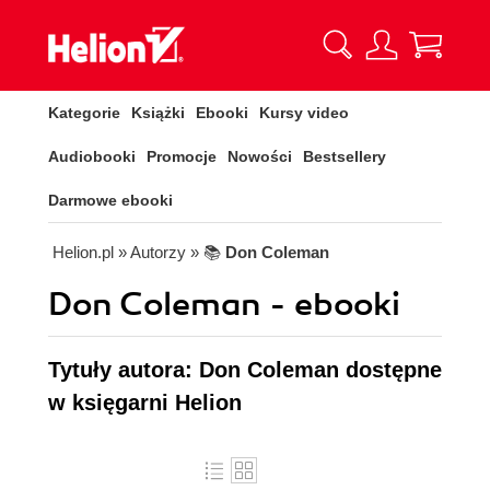
Kategorie
Książki
Ebooki
Kursy video
Audiobooki
Promocje
Nowości
Bestsellery
Darmowe ebooki
Helion.pl
» Autorzy
» 📚
Don Coleman
Don Coleman - ebooki
Tytuły autora: Don Coleman dostępne
w księgarni Helion