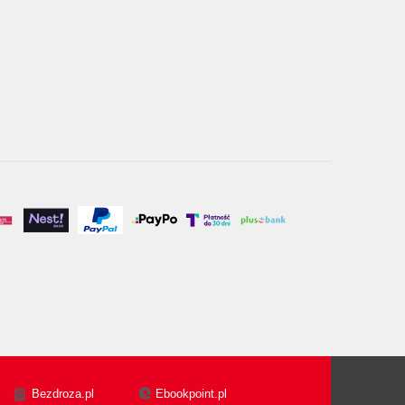
Bezdroza.pl
Ebookpoint.pl