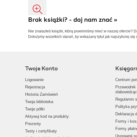
Brak książki? - daj nam znać »
Nie znalazłeś książki, którą powinniśmy mieć w naszej ofercie? 
Dołożymy wszelkich starań, by wskazany tytuł jak najszybciej się 
Twoje Konto
Księgar
Logowanie
Centrum po
Rejestracja
Przewodnik 
słabowidząc
Historia Zamówień
Regulamin s
Twoja biblioteka
Polityka pr
Twoje półki
Deklaracja 
Aktywuj kod na produkty
Formy i kos
Prezenty
Formy płatn
Testy i certyfikaty
Usprawnij 