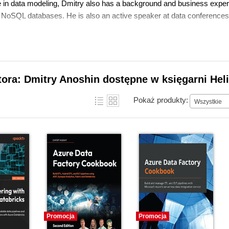
e in data modeling, Dmitry also has a background and business exper
NoSQL databases. He is also an active speaker at data conferences a
tora: Dmitry Anoshin dostępne w księgarni Hel
Pokaż produkty:
Wszystkie
Promocja
Promocja