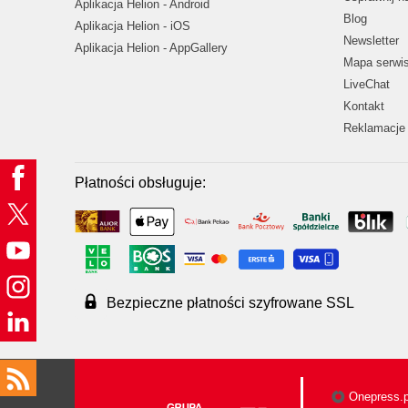
Aplikacja Helion - Android
Blog
Aplikacja Helion - iOS
Newsletter
Aplikacja Helion - AppGallery
Mapa serwi
LiveChat
Kontakt
Reklamacje 
Płatności obsługuje:
Bezpieczne płatności szyfrowane SSL
Onepress.p