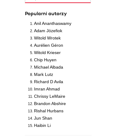
Popularni autorzy
Anil Ananthaswamy
Adam Józefiok
Witold Wrotek
Aurélien Géron
Witold Krieser
Chip Huyen
Michael Albada
Mark Lutz
Richard D Avila
Imran Ahmad
Chrissy LeMaire
Brandon Abshire
Rishal Hurbans
Jun Shan
Haibin Li