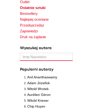
Outlet
Ostatnie sztuki
Bestsellery
Najlepiej oceniane
Przedsprzedaż
Zapowiedzi
Druk na żądanie
Wyszukaj autora
Popularni autorzy
Anil Ananthaswamy
Adam Józefiok
Witold Wrotek
Aurélien Géron
Witold Krieser
Chip Huyen