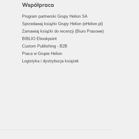
Współpraca
Program partnerski Grupy Helion SA
Sprzedawaj książki Grupy Helion (eHelion.pl)
Zamawiaj książki do recenzji (Biuro Prasowe)
BIBLIO Ebookpoint
Custom Publishing - B2B
Praca w Grupie Helion
Logistyka i dystrybucja książek