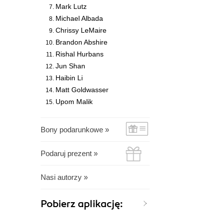
Mark Lutz
Michael Albada
Chrissy LeMaire
Brandon Abshire
Rishal Hurbans
Jun Shan
Haibin Li
Matt Goldwasser
Upom Malik
Bony podarunkowe »
Podaruj prezent »
Nasi autorzy »
Pobierz aplikację: