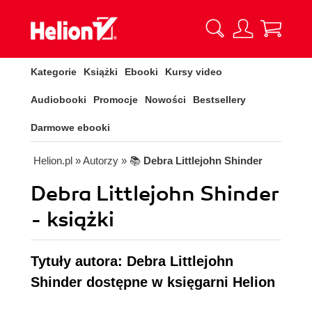
Kategorie
Książki
Ebooki
Kursy video
Audiobooki
Promocje
Nowości
Bestsellery
Darmowe ebooki
Helion.pl
» Autorzy
» 📚
Debra Littlejohn Shinder
Debra Littlejohn Shinder
- książki
Tytuły autora: Debra Littlejohn
Shinder dostępne w księgarni Helion