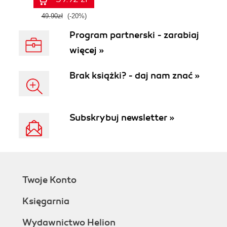
49.90zł
(-20%)
Program partnerski - zarabiaj
więcej »
Brak książki? - daj nam znać »
Subskrybuj newsletter »
Twoje Konto
Księgarnia
Wydawnictwo Helion