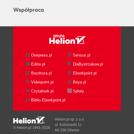
Współpraca
Onepress.pl
Sensus.pl
Editio.pl
DlaBystrzakow.pl
Bezdroza.pl
Ebookpoint.pl
Videopoint.pl
Beya.pl
Czytalisek.pl
Sploty
Biblio.Ebookpoint.pl
Helion.pl sp. z o.o.
ul. Kościuszki 1c
© Helion.pl 1991-2026
44-100 Gliwice