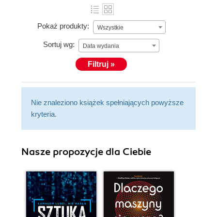
Pokaż produkty:
Wszystkie
Sortuj wg:
Data wydania
Filtruj »
Nie znaleziono książek spełniających powyższe
kryteria.
Nasze propozycje dla Ciebie