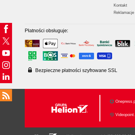
Kontakt
Reklamacje 
Płatności obsługuje:
Bezpieczne płatności szyfrowane SSL
Onepress.p
Videopoint.