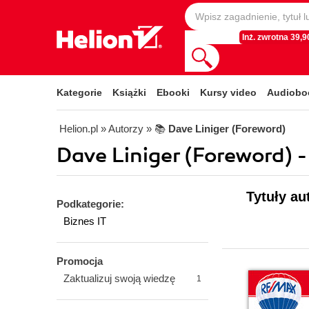
Inż. zwrotna 39,90
Kategorie
Książki
Ebooki
Kursy video
Audiobo
Helion.pl
» Autorzy
» 📚
Dave Liniger (Foreword)
Dave Liniger (Foreword) -
Tytuły au
Podkategorie:
Biznes IT
Promocja
Zaktualizuj swoją wiedzę
1