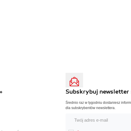
»
Subskrybuj newsletter 
Średnio raz w tygodniu dostaniesz infor
dla subskrybentów newslettera.