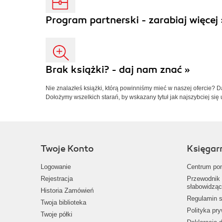
Program partnerski - zarabiaj więcej 
Brak książki? - daj nam znać »
Nie znalazłeś książki, którą powinniśmy mieć w naszej ofercie? 
Dołożymy wszelkich starań, by wskazany tytuł jak najszybciej się 
Twoje Konto
Księgar
Logowanie
Centrum po
Rejestracja
Przewodnik 
słabowidząc
Historia Zamówień
Regulamin s
Twoja biblioteka
Polityka pr
Twoje półki