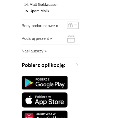
Matt Goldwasser
Upom Malik
Bony podarunkowe »
Podaruj prezent »
Nasi autorzy »
Pobierz aplikację: