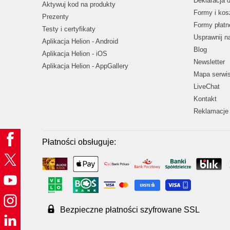
Deklaracja 
Aktywuj kod na produkty
Formy i kos
Prezenty
Formy płatn
Testy i certyfikaty
Usprawnij 
Aplikacja Helion - Android
Blog
Aplikacja Helion - iOS
Newsletter
Aplikacja Helion - AppGallery
Mapa serwi
LiveChat
Kontakt
Reklamacje 
Płatności obsługuje:
Bezpieczne płatności szyfrowane SSL