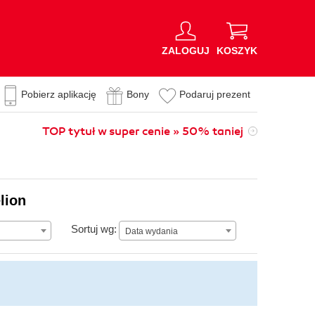
ZALOGUJ
KOSZYK
Pobierz aplikację
Bony
Podaruj prezent
TOP tytuł w super cenie » 50% taniej
lion
Data wydania
Sortuj wg:
Data wydania