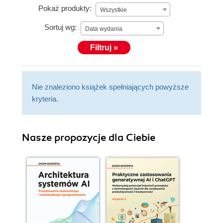
Pokaż produkty:
Wszystkie
Sortuj wg:
Data wydania
Filtruj »
Nie znaleziono książek spełniających powyższe
kryteria.
Nasze propozycje dla Ciebie