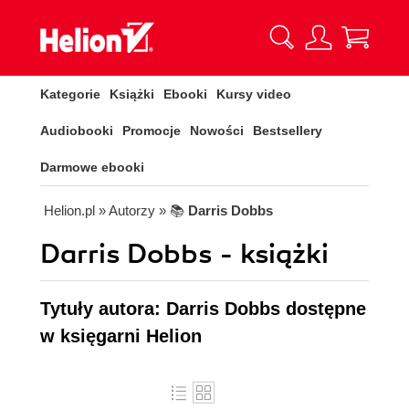
Kategorie
Książki
Ebooki
Kursy video
Audiobooki
Promocje
Nowości
Bestsellery
Darmowe ebooki
Helion.pl
» Autorzy
» 📚
Darris Dobbs
Darris Dobbs - książki
Tytuły autora: Darris Dobbs dostępne
w księgarni Helion