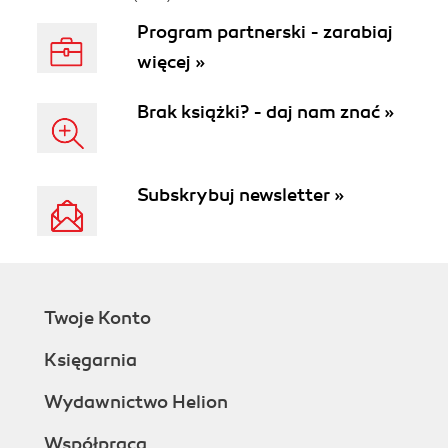
Program partnerski - zarabiaj
więcej »
Brak książki? - daj nam znać »
Subskrybuj newsletter »
Twoje Konto
Księgarnia
Wydawnictwo Helion
Współpraca