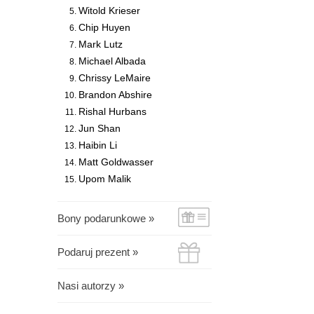
Witold Krieser
Chip Huyen
Mark Lutz
Michael Albada
Chrissy LeMaire
Brandon Abshire
Rishal Hurbans
Jun Shan
Haibin Li
Matt Goldwasser
Upom Malik
Bony podarunkowe »
Podaruj prezent »
Nasi autorzy »