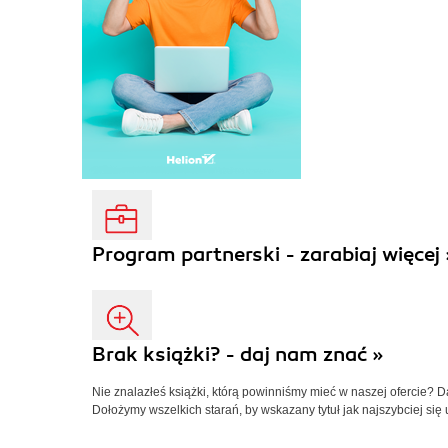
Program partnerski - zarabiaj więcej 
Brak książki? - daj nam znać »
Nie znalazłeś książki, którą powinniśmy mieć w naszej ofercie? 
Dołożymy wszelkich starań, by wskazany tytuł jak najszybciej się 