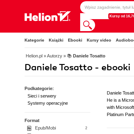
Kursy od 16,70
Kategorie
Książki
Ebooki
Kursy video
Audiobo
Helion.pl
» Autorzy
» 📚
Daniele Tosatto
Daniele Tosatto - ebooki
Podkategorie:
Daniele Tosatt
Sieci i serwery
He is a Micros
Systemy operacyjne
with Microsoft
Platinum Partn
Format
Epub/Mobi
2