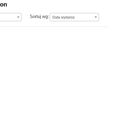
ion
Data wydania
Sortuj wg:
Data wydania