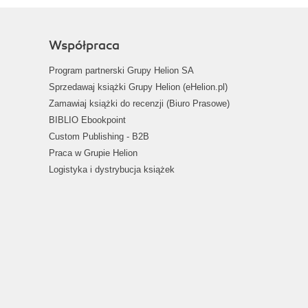
Współpraca
Program partnerski Grupy Helion SA
Sprzedawaj książki Grupy Helion (eHelion.pl)
Zamawiaj książki do recenzji (Biuro Prasowe)
BIBLIO Ebookpoint
Custom Publishing - B2B
Praca w Grupie Helion
Logistyka i dystrybucja książek