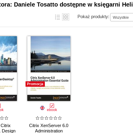
tora: Daniele Tosatto dostępne w księgarni Hel
Pokaż produkty:
Wszystkie
Promocja
ok
ebook
Citrix
Citrix XenServer 6.0
 Design
Administration