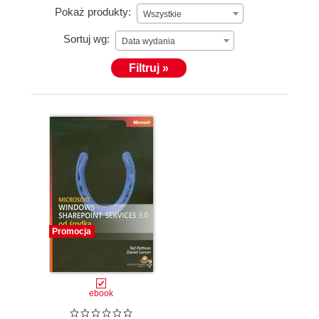
Pokaż produkty:
Wszystkie
Sortuj wg:
Data wydania
Filtruj »
Promocja
ebook