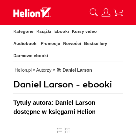
Kategorie
Książki
Ebooki
Kursy video
Audiobooki
Promocje
Nowości
Bestsellery
Darmowe ebooki
Helion.pl
» Autorzy
» 📚
Daniel Larson
Daniel Larson - ebooki
Tytuły autora: Daniel Larson
dostępne w księgarni Helion