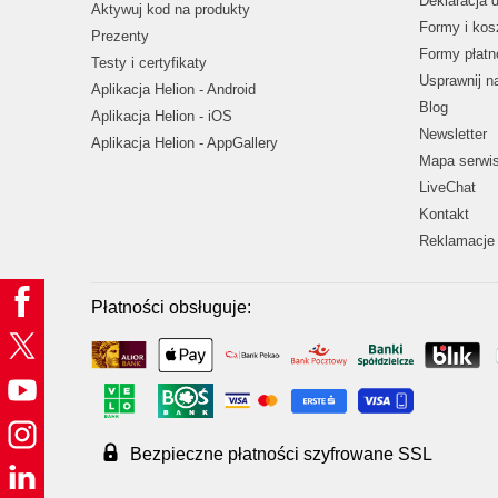
Deklaracja 
Aktywuj kod na produkty
Formy i kos
Prezenty
Formy płatn
Testy i certyfikaty
Usprawnij 
Aplikacja Helion - Android
Blog
Aplikacja Helion - iOS
Newsletter
Aplikacja Helion - AppGallery
Mapa serwi
LiveChat
Kontakt
Reklamacje 
Płatności obsługuje:
Bezpieczne płatności szyfrowane SSL