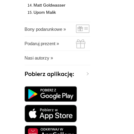
Matt Goldwasser
Upom Malik
Bony podarunkowe »
Podaruj prezent »
Nasi autorzy »
Pobierz aplikację: