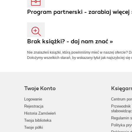
Program partnerski - zarabiaj więcej 
Brak książki? - daj nam znać »
Nie znalazłeś książki, którą powinniśmy mieć w naszej ofercie? 
Dołożymy wszelkich starań, by wskazany tytuł jak najszybciej się 
Twoje Konto
Księgar
Logowanie
Centrum po
Rejestracja
Przewodnik 
słabowidząc
Historia Zamówień
Regulamin s
Twoja biblioteka
Polityka pr
Twoje półki