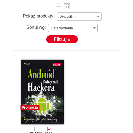
Pokaż produkty:
Wszystkie
Sortuj wg:
Data wydania
Filtruj »
Promocja