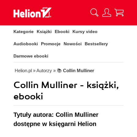
Kategorie
Książki
Ebooki
Kursy video
Audiobooki
Promocje
Nowości
Bestsellery
Darmowe ebooki
Helion.pl
» Autorzy
» 📚
Collin Mulliner
Collin Mulliner - książki,
ebooki
Tytuły autora: Collin Mulliner
dostępne w księgarni Helion