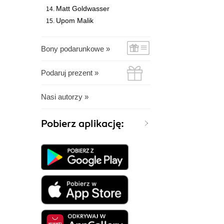
Matt Goldwasser
Upom Malik
Bony podarunkowe »
Podaruj prezent »
Nasi autorzy »
Pobierz aplikację: