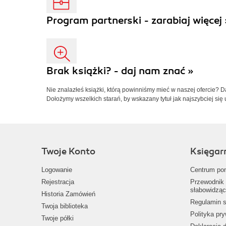
Program partnerski - zarabiaj więcej 
Brak książki? - daj nam znać »
Nie znalazłeś książki, którą powinniśmy mieć w naszej ofercie? 
Dołożymy wszelkich starań, by wskazany tytuł jak najszybciej się 
Twoje Konto
Księgar
Logowanie
Centrum po
Rejestracja
Przewodnik 
słabowidząc
Historia Zamówień
Regulamin s
Twoja biblioteka
Polityka pr
Twoje półki