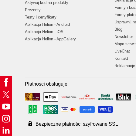
Deklaracja 
Aktywuj kod na produkty
Formy i kos
Prezenty
Formy płatn
Testy i certyfikaty
Usprawnij 
Aplikacja Helion - Android
Blog
Aplikacja Helion - iOS
Newsletter
Aplikacja Helion - AppGallery
Mapa serwi
LiveChat
Kontakt
Reklamacje 
Płatności obsługuje:
Bezpieczne płatności szyfrowane SSL