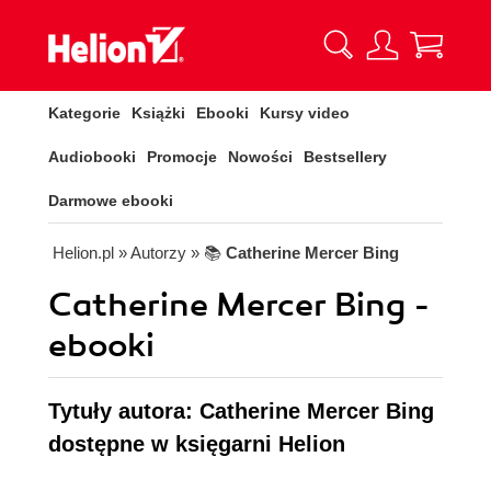
Kategorie
Książki
Ebooki
Kursy video
Audiobooki
Promocje
Nowości
Bestsellery
Darmowe ebooki
Helion.pl
» Autorzy
» 📚
Catherine Mercer Bing
Catherine Mercer Bing -
ebooki
Tytuły autora: Catherine Mercer Bing
dostępne w księgarni Helion