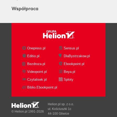
Współpraca
Onepress.pl
Sensus.pl
Editio.pl
DlaBystrzakow.pl
Bezdroza.pl
Ebookpoint.pl
Videopoint.pl
Beya.pl
Czytalisek.pl
Sploty
Biblio.Ebookpoint.pl
Helion.pl sp. z o.o.
ul. Kościuszki 1c
© Helion.pl 1991-2026
44-100 Gliwice