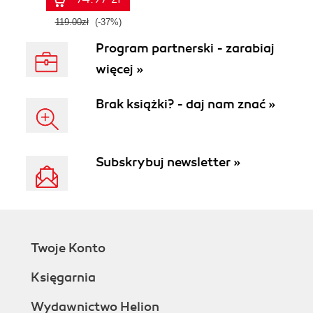
119.00zł
(-37%)
Program partnerski - zarabiaj
więcej »
Brak książki? - daj nam znać »
Subskrybuj newsletter »
Twoje Konto
Księgarnia
Wydawnictwo Helion