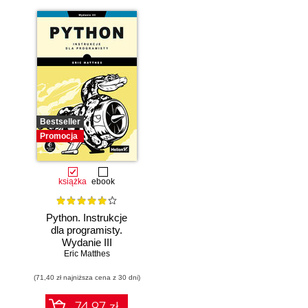
Bestseller
Promocja
książka
ebook
Python. Instrukcje
dla programisty.
Wydanie III
Eric Matthes
(71,40 zł najniższa cena z 30 dni)
74.97 zł