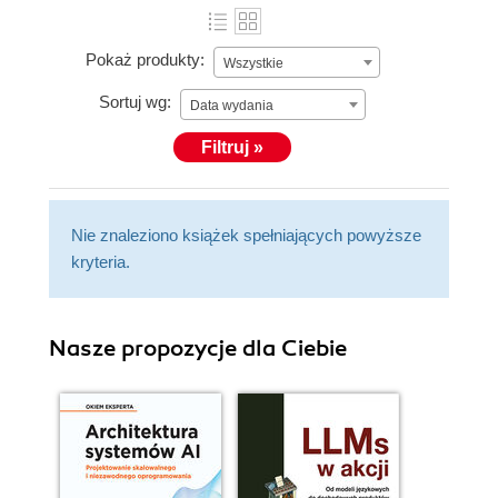
Pokaż produkty:
Wszystkie
Sortuj wg:
Data wydania
Filtruj »
Nie znaleziono książek spełniających powyższe
kryteria.
Nasze propozycje dla Ciebie