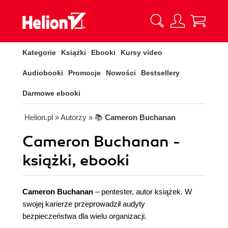
Kategorie
Książki
Ebooki
Kursy video
Audiobooki
Promocje
Nowości
Bestsellery
Darmowe ebooki
Helion.pl
» Autorzy
» 📚
Cameron Buchanan
Cameron Buchanan -
książki, ebooki
Cameron Buchanan
– pentester, autor książek. W
swojej karierze przeprowadził audyty
bezpieczeństwa dla wielu organizacji.