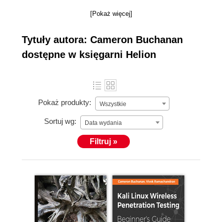
[Pokaż więcej]
Tytuły autora: Cameron Buchanan
dostępne w księgarni Helion
Pokaż produkty:
Wszystkie
Sortuj wg:
Data wydania
Filtruj »