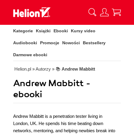
Kategorie
Książki
Ebooki
Kursy video
Audiobooki
Promocje
Nowości
Bestsellery
Darmowe ebooki
Helion.pl
» Autorzy
» 📚
Andrew Mabbitt
Andrew Mabbitt -
ebooki
Andrew Mabbitt is a penetration tester living in
London, UK. He spends his time beating down
networks, mentoring, and helping newbies break into