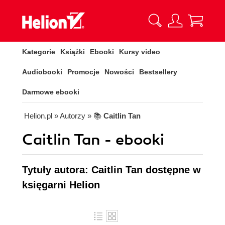
Kategorie
Książki
Ebooki
Kursy video
Audiobooki
Promocje
Nowości
Bestsellery
Darmowe ebooki
Helion.pl
» Autorzy
» 📚
Caitlin Tan
Caitlin Tan - ebooki
Tytuły autora: Caitlin Tan dostępne w
księgarni Helion