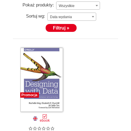
Pokaż produkty:
Wszystkie
Sortuj wg:
Data wydania
Filtruj »
Promocja
ebook