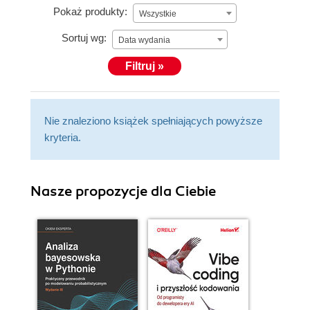
Pokaż produkty:
Wszystkie
Sortuj wg:
Data wydania
Filtruj »
Nie znaleziono książek spełniających powyższe
kryteria.
Nasze propozycje dla Ciebie