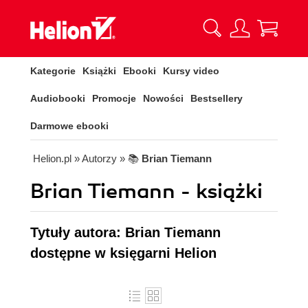
Kategorie
Książki
Ebooki
Kursy video
Audiobooki
Promocje
Nowości
Bestsellery
Darmowe ebooki
Helion.pl
» Autorzy
» 📚
Brian Tiemann
Brian Tiemann - książki
Tytuły autora: Brian Tiemann
dostępne w księgarni Helion