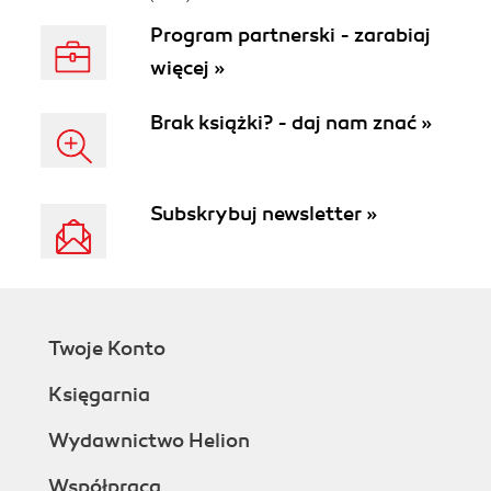
Program partnerski - zarabiaj
więcej »
Brak książki? - daj nam znać »
Subskrybuj newsletter »
Twoje Konto
Księgarnia
Wydawnictwo Helion
Współpraca