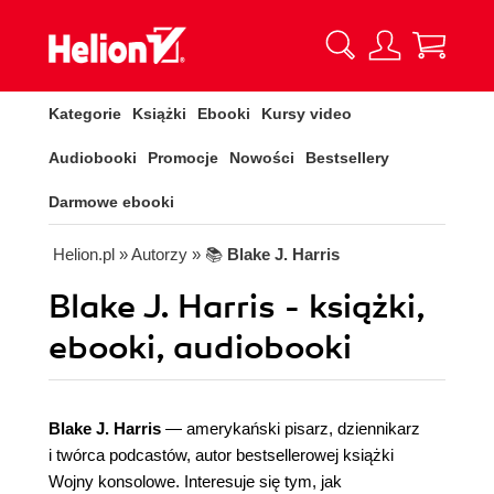
Kategorie
Książki
Ebooki
Kursy video
Audiobooki
Promocje
Nowości
Bestsellery
Darmowe ebooki
Helion.pl
» Autorzy
» 📚
Blake J. Harris
Blake J. Harris - książki,
ebooki, audiobooki
Blake J. Harris
— amerykański pisarz, dziennikarz
i twórca podcastów, autor bestsellerowej książki
Wojny konsolowe. Interesuje się tym, jak