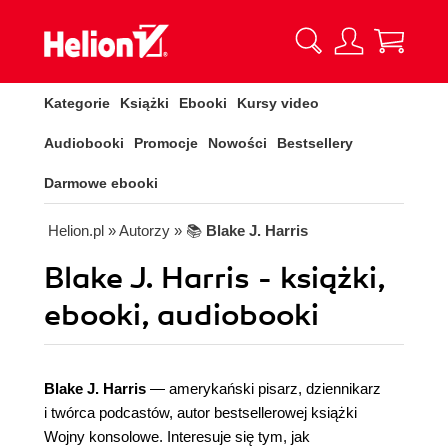
Kategorie
Książki
Ebooki
Kursy video
Audiobooki
Promocje
Nowości
Bestsellery
Darmowe ebooki
Helion.pl
» Autorzy
» 📚
Blake J. Harris
Blake J. Harris - książki,
ebooki, audiobooki
Blake J. Harris
— amerykański pisarz, dziennikarz
i twórca podcastów, autor bestsellerowej książki
Wojny konsolowe. Interesuje się tym, jak