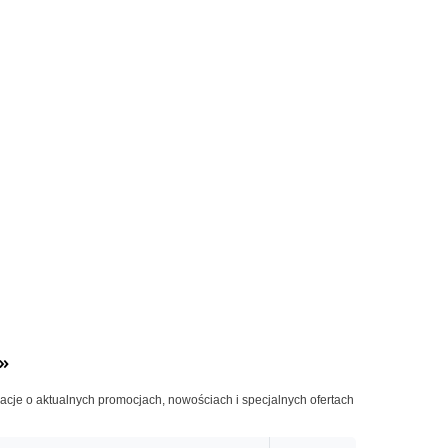
»
macje o aktualnych promocjach, nowościach i specjalnych ofertach