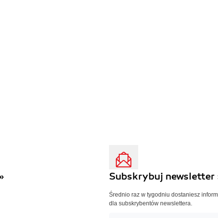
»
Subskrybuj newsletter 
Średnio raz w tygodniu dostaniesz infor
dla subskrybentów newslettera.