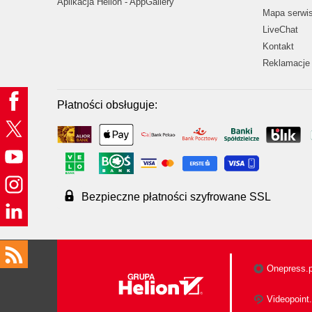
Aplikacja Helion - AppGallery
Mapa serwi
LiveChat
Kontakt
Reklamacje 
Płatności obsługuje:
Bezpieczne płatności szyfrowane SSL
Onepress.p
Videopoint.