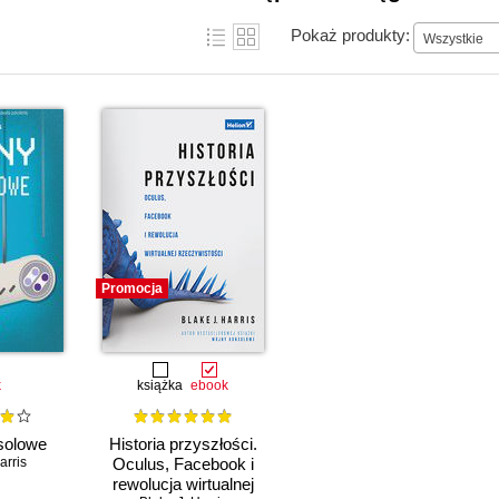
Pokaż produkty:
Wszystkie
Promocja
k
książka
ebook
solowe
Historia przyszłości.
arris
Oculus, Facebook i
rewolucja wirtualnej