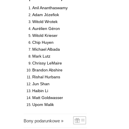
Anil Ananthaswamy
Adam Józefiok
Witold Wrotek
Aurélien Géron
Witold Krieser
Chip Huyen
Michael Albada
Mark Lutz
Chrissy LeMaire
Brandon Abshire
Rishal Hurbans
Jun Shan
Haibin Li
Matt Goldwasser
Upom Malik
Bony podarunkowe »