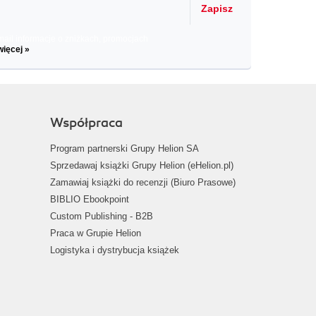
Zapisz
il informacje o zniżkach, promocjach
więcej »
Współpraca
Program partnerski Grupy Helion SA
Sprzedawaj książki Grupy Helion (eHelion.pl)
Zamawiaj książki do recenzji (Biuro Prasowe)
BIBLIO Ebookpoint
Custom Publishing - B2B
Praca w Grupie Helion
Logistyka i dystrybucja książek