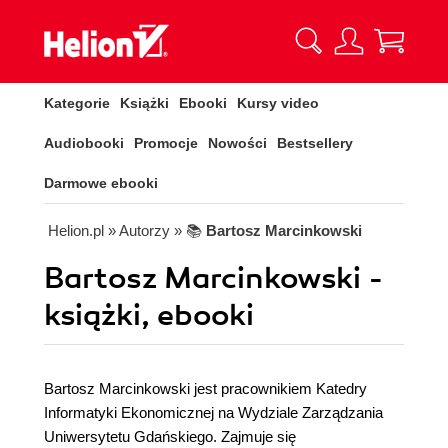
Kategorie
Książki
Ebooki
Kursy video
Audiobooki
Promocje
Nowości
Bestsellery
Darmowe ebooki
Helion.pl
» Autorzy
» 📚
Bartosz Marcinkowski
Bartosz Marcinkowski -
książki, ebooki
Bartosz Marcinkowski jest pracownikiem Katedry
Informatyki Ekonomicznej na Wydziale Zarządzania
Uniwersytetu Gdańskiego. Zajmuje się