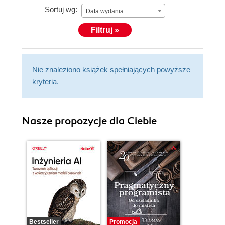
Sortuj wg:
Data wydania
Filtruj »
Nie znaleziono książek spełniających powyższe
kryteria.
Nasze propozycje dla Ciebie
Bestseller
Promocja