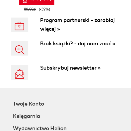
89.00zł
(-39%)
Program partnerski - zarabiaj
więcej »
Brak książki? - daj nam znać »
Subskrybuj newsletter »
Twoje Konto
Księgarnia
Wydawnictwo Helion