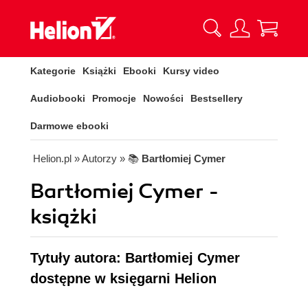
Kategorie
Książki
Ebooki
Kursy video
Audiobooki
Promocje
Nowości
Bestsellery
Darmowe ebooki
Helion.pl
» Autorzy
» 📚
Bartłomiej Cymer
Bartłomiej Cymer -
książki
Tytuły autora: Bartłomiej Cymer
dostępne w księgarni Helion