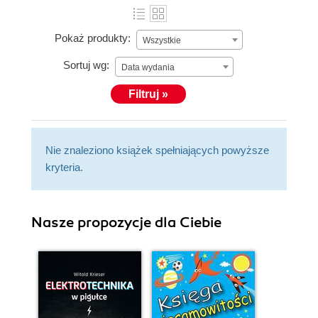
Pokaż produkty:
Wszystkie
Sortuj wg:
Data wydania
Filtruj »
Nie znaleziono książek spełniających powyższe
kryteria.
Nasze propozycje dla Ciebie