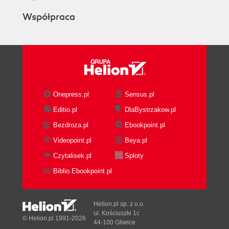
Współpraca
Onepress.pl
Sensus.pl
Editio.pl
DlaBystrzakow.pl
Bezdroza.pl
Ebookpoint.pl
Videopoint.pl
Beya.pl
Czytalisek.pl
Sploty
Biblio.Ebookpoint.pl
Helion.pl sp. z o.o.
ul. Kościuszki 1c
© Helion.pl 1991-2026
44-100 Gliwice